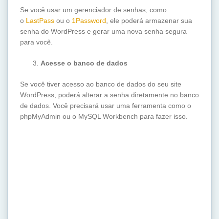
Se você usar um gerenciador de senhas, como
o
LastPass
ou o
1Password
, ele poderá armazenar sua
senha do WordPress e gerar uma nova senha segura
para você.
Acesse o banco de dados
Se você tiver acesso ao banco de dados do seu site
WordPress, poderá alterar a senha diretamente no banco
de dados. Você precisará usar uma ferramenta como o
phpMyAdmin ou o MySQL Workbench para fazer isso.